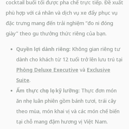
cocktail buổi tối được pha chế trực tiếp. Đề xuất
phù hợp với cá nhân và dịch vụ xe đẩy phục vụ
đặc trưng mang đến trải nghiệm “đo ni đóng
giày” theo gu thưởng thức riêng của bạn.
Quyền lợi dành riêng:
Không gian riêng tư
dành cho khách từ 12 tuổi trở lên lưu trú tại
Phòng Deluxe Executive
và
Exclusive
Suite
.
Ẩm thực chọn lọc kỹ lưỡng:
Thực đơn món
ăn nhẹ luân phiên gồm bánh tươi, trái cây
theo mùa, món khai vị và các món chế biến
tại chỗ mang đậm hương vị Việt Nam.