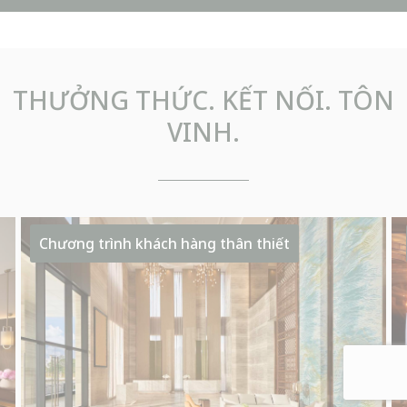
Tôi đã đọc và đồng ý với
Chính sách bảo mật
THƯỞNG THỨC. KẾT NỐI. TÔN
VINH.
Chương trình khách hàng thân thiết