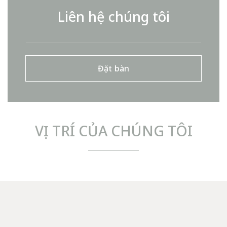
Liên hệ chúng tôi
Đặt bàn
VỊ TRÍ CỦA CHÚNG TÔI
TÊN
Nhập tên của bạn
EMAIL
Nhập địa chỉ email của bạn