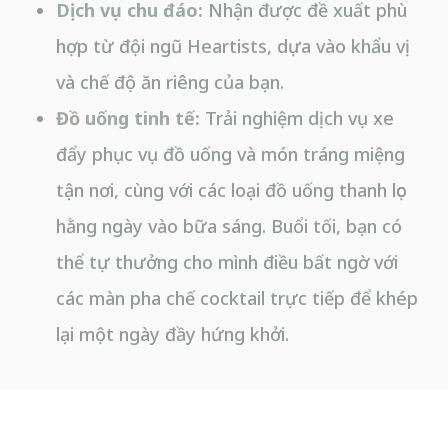
Dịch vụ chu đáo:
Nhận được đề xuất phù
hợp từ đội ngũ Heartists, dựa vào khẩu vị
và chế độ ăn riêng của bạn.
Đồ uống tinh tế:
Trải nghiệm dịch vụ xe
đẩy phục vụ đồ uống và món tráng miệng
tận nơi, cùng với các loại đồ uống thanh lọc
hằng ngày vào bữa sáng. Buổi tối, bạn có
thể tự thưởng cho mình điều bất ngờ với
các màn pha chế cocktail trực tiếp để khép
lại một ngày đầy hứng khởi.