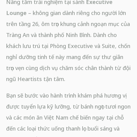
Nâng tầm trải nghiệm tại sảnh
Executive
Lounge
– không gian dành riêng cho người lớn
trên tầng 26, ôm trọn khung cảnh ngoạn mục của
Tràng An và thành phố Ninh Bình. Dành cho
khách lưu trú tại Phòng Executive và Suite, chốn
nghỉ dưỡng tinh tế này mang đến sự thư giãn
trọn vẹn cùng dịch vụ chăm sóc chân thành từ đội
ngũ Heartists tận tâm.
Bạn sẽ bước vào hành trình khám phá hương vị
được tuyển lựa kỹ lưỡng, từ bánh ngọt tươi ngon
và các món ăn Việt Nam chế biến ngay tại chỗ
đến các loại thức uống thanh lọc buổi sáng và