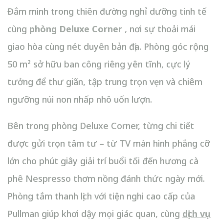
Đắm mình trong thiên đường nghỉ dưỡng tinh tế
cùng
phòng Deluxe Corner
, nơi sự thoải mái
giao hòa cùng nét duyên bản địa. Phòng góc rộng
50 m² sở hữu ban công riêng yên tĩnh, cực lý
tưởng để thư giãn, tập trung trọn vẹn và chiêm
ngưỡng núi non nhấp nhô uốn lượn.
Bên trong phòng Deluxe Corner, từng chi tiết
được gửi trọn tâm tư – từ TV màn hình phẳng cỡ
lớn cho phút giây giải trí buổi tối đến hương cà
phê Nespresso thơm nồng đánh thức ngày mới.
Phòng tắm thanh lịch với tiện nghi cao cấp của
Pullman giúp khơi dậy mọi giác quan, cùng
dịch vụ