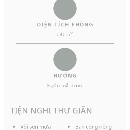
DIỆN TÍCH PHÒNG
2
50 m
HƯỚNG
Ngắm cảnh núi
TIỆN NGHI THƯ GIÃN
Vòi sen mưa
Ban công riêng