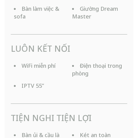
Bàn làm việc &
Giường Dream
sofa
Master
LUÔN KẾT NỐI
WiFi miễn phí
Điện thoại trong
phòng
IPTV 55”
TIỆN NGHI TIỆN LỢI
Bàn ủi & cầu là
Két an toàn