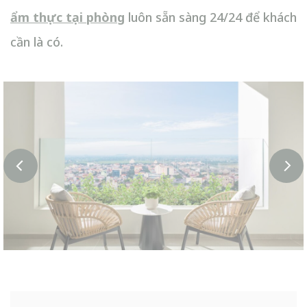
ẩm thực tại phòng
luôn sẵn sàng 24/24 để khách
cần là có.