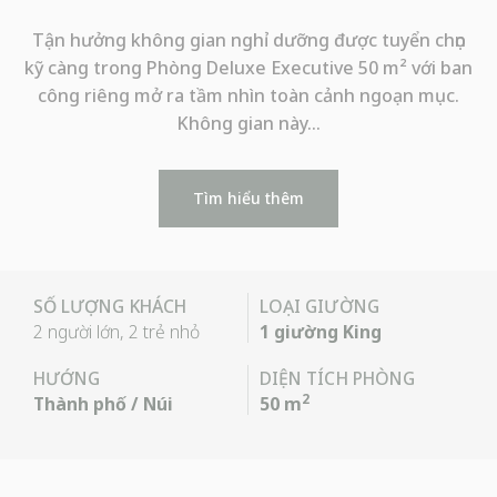
Tận hưởng không gian nghỉ dưỡng được tuyển chọn
kỹ càng trong Phòng Deluxe Executive 50 m² với ban
công riêng mở ra tầm nhìn toàn cảnh ngoạn mục.
Không gian này…
Tìm hiểu thêm
SỐ LƯỢNG KHÁCH
LOẠI GIƯỜNG
2 người lớn, 2 trẻ nhỏ
1 giường King
HƯỚNG
DIỆN TÍCH PHÒNG
2
Thành phố / Núi
50 m