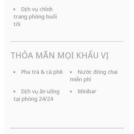
Dịch vụ chỉnh
trang phòng buổi
tối
THỎA MÃN MỌI KHẨU VỊ
Pha trà & cà phê
Nước đóng chai
miễn phí
Dịch vụ ăn uống
Minibar
tại phòng 24/24