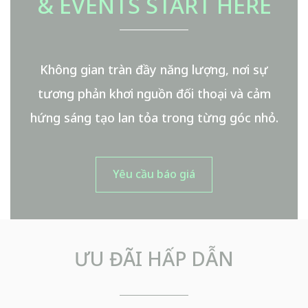
& EVENTS START HERE
Không gian tràn đầy năng lượng, nơi sự
tương phản khơi nguồn đối thoại và cảm
hứng sáng tạo lan tỏa trong từng góc nhỏ.
Yêu cầu báo giá
ƯU ĐÃI HẤP DẪN
TÊN
Nhập tên của bạn