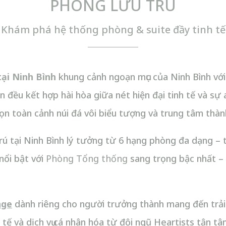
PHÒNG LƯU TRÚ
Khám phá hệ thống phòng & suite đầy tinh tế
tại Ninh Bình
khung cảnh ngoạn mục của Ninh Bình vớ
 đều kết hợp hài hòa giữa nét hiện đại tinh tế và sự 
rọn toàn cảnh núi đá vôi biểu tượng và trung tâm thàn
rú tại Ninh Bình lý tưởng từ 6 hạng phòng đa dạng – t
nổi bật với
Phòng Tổng thống
sang trọng bậc nhất –
nge
dành riêng cho người trưởng thành mang đến trải
nh tế và dịch vụ cá nhân hóa từ đội ngũ Heartists tận t