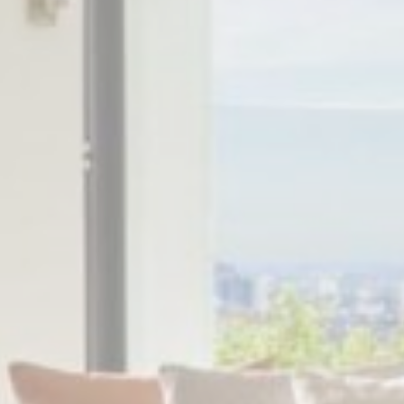
Cung cấp sự đồ
Quản
Cung cấp sự đồ
Xác nhận lựa