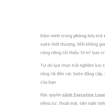
Đắm mình trong
phòng lưu trú 
suite thời thượng. Mỗi không gian
công riêng tối thiểu 10 m² bao t
Tự do lựa chọn trải nghiệm lưu t
rộng rãi đến các Suite đẳng cấp, 
của bạn.
Đặc quyền
sảnh Executive Lou
riêng tư, thoải mái, tiện nghi ti