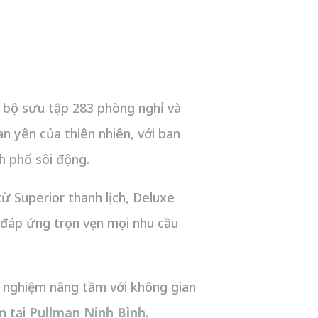
i bộ sưu tập 283 phòng nghỉ và
an yên của thiên nhiên, với ban
h phố sôi động.
ừ Superior thanh lịch, Deluxe
 đáp ứng trọn vẹn mọi nhu cầu
 nghiệm nâng tầm với không gian
âm tại
Pullman Ninh Bình
.