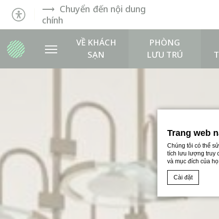
Chuyển đến nội dung
chính
VỀ KHÁCH
PHÒNG
SẠN
LƯU TRÚ
Trang web n
Chúng tôi có thể s
tích lưu lượng truy
và mục đích của họ
Cài đặt
Tuyên bố cookie 