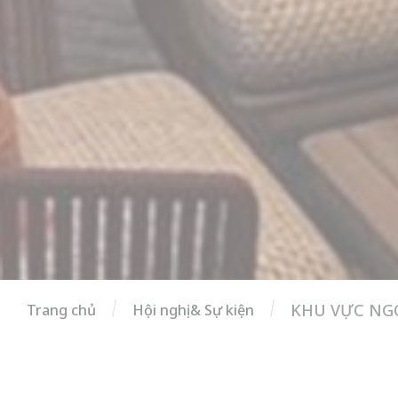
KHU VỰC NGO
Trang chủ
Hội nghị & Sự kiện