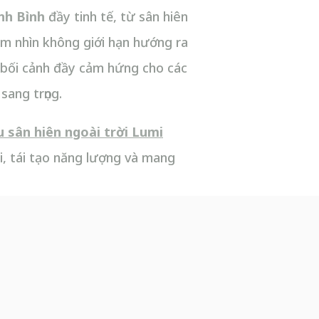
inh Bình
đầy tinh tế, từ sân hiên
ầm nhìn không giới hạn hướng ra
n bối cảnh đầy cảm hứng cho các
sang trọng.
u sân hiên ngoài trời Lumi
i, tái tạo năng lượng và mang