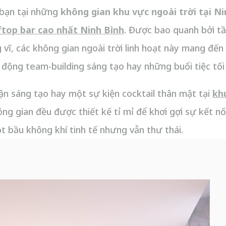
 bạn tại những
không gian
khu vực ngoài trời tại N
ftop bar cao nhất Ninh Bình
. Được bao quanh bởi t
 vĩ, các không gian ngoài trời linh hoạt này mang đế
 động team-building sáng tạo hay những buổi tiệc tối 
ận sáng tạo hay một sự kiện cocktail thân mật tại
kh
g gian đều được thiết kế tỉ mỉ để khơi gợi sự kết nố
ột bầu không khí tinh tế nhưng vẫn thư thái.