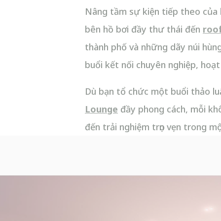
Nâng tầm sự kiện tiếp theo của
bên hồ bơi đầy thư thái đến
roo
thành phố và những dãy núi hùng
buổi kết nối chuyên nghiệp, hoạt
Dù bạn tổ chức một buổi thảo lu
Lounge
đầy phong cách, mỗi khôn
đến trải nghiệm trọn vẹn trong m