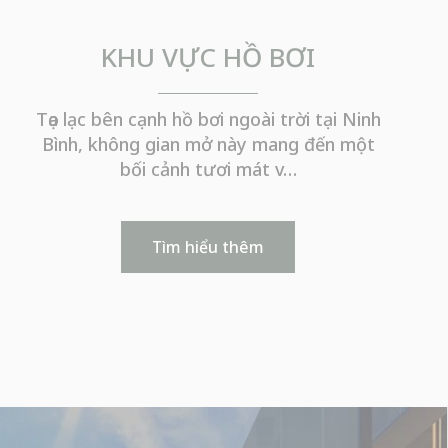
KHU VỰC HỒ BƠI
Tọa lạc bên cạnh hồ bơi ngoài trời tại Ninh
Bình, không gian mở này mang đến một
bối cảnh tươi mát v…
Tìm hiểu thêm