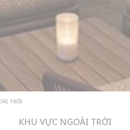
ÀI TRỜI
KHU VỰC NGOÀI TRỜI