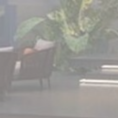
Quản
Cung cấp sự đồ
Xác nhận lựa