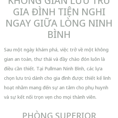
KHÔNG GIAN LƯU TRÚ
GIA ĐÌNH TIỆN NGHI
NGAY GIỮA LÒNG NINH
BÌNH
Sau một ngày khám phá, việc trở về một không
gian an toàn, thư thái và đầy chào đón luôn là
điều cần thiết. Tại Pullman Ninh Bình, các lựa
chọn lưu trú dành cho gia đình được thiết kế linh
hoạt nhằm mang đến sự an tâm cho phụ huynh
và sự kết nối trọn vẹn cho mọi thành viên.
PHÒNG SUPERIOR