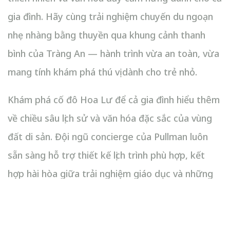
gia đình. Hãy cùng trải nghiệm chuyến du ngoạn
nhẹ nhàng bằng thuyền qua khung cảnh thanh
bình của Tràng An — hành trình vừa an toàn, vừa
mang tính khám phá thú vị dành cho trẻ nhỏ.
Khám phá cố đô Hoa Lư để cả gia đình hiểu thêm
về chiều sâu lịch sử và văn hóa đặc sắc của vùng
đất di sản. Đội ngũ concierge của Pullman luôn
sẵn sàng hỗ trợ thiết kế lịch trình phù hợp, kết
hợp hài hòa giữa trải nghiệm giáo dục và những
hoạt động giải trí dành cho mọi lứa tuổi.