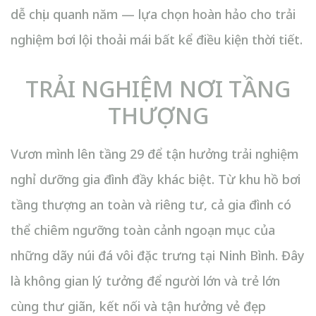
dễ chịu quanh năm — lựa chọn hoàn hảo cho trải
nghiệm bơi lội thoải mái bất kể điều kiện thời tiết.
TRẢI NGHIỆM NƠI TẦNG
THƯỢNG
Vươn mình lên tầng 29 để tận hưởng trải nghiệm
nghỉ dưỡng gia đình đầy khác biệt. Từ khu hồ bơi
tầng thượng an toàn và riêng tư, cả gia đình có
thể chiêm ngưỡng toàn cảnh ngoạn mục của
những dãy núi đá vôi đặc trưng tại Ninh Bình. Đây
là không gian lý tưởng để người lớn và trẻ lớn
cùng thư giãn, kết nối và tận hưởng vẻ đẹp