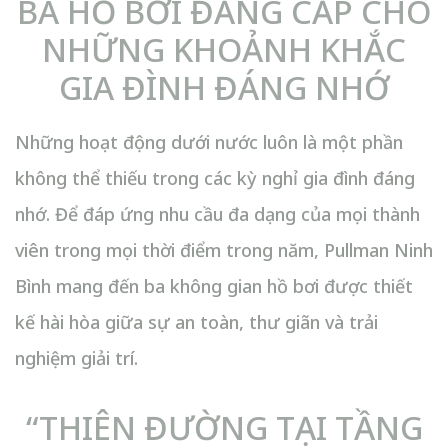
BA HỒ BƠI ĐẲNG CẤP CHO
NHỮNG KHOẢNH KHẮC
GIA ĐÌNH ĐÁNG NHỚ
Những hoạt động dưới nước luôn là một phần
không thể thiếu trong các kỳ nghỉ gia đình đáng
nhớ. Để đáp ứng nhu cầu đa dạng của mọi thành
viên trong mọi thời điểm trong năm, Pullman Ninh
Bình mang đến ba không gian hồ bơi được thiết
kế hài hòa giữa sự an toàn, thư giãn và trải
nghiệm giải trí.
“THIÊN ĐƯỜNG TẠI TẦNG