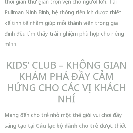
thời gian thư giãn trọn vẹn cho người lớn. Tại
Pullman Ninh Bình, hệ thống tiện ích được thiết
kế tinh tế nhằm giúp mỗi thành viên trong gia
đình đều tìm thấy trải nghiệm phù hợp cho riêng
mình.
KIDS’ CLUB – KHÔNG GIAN
KHÁM PHÁ ĐẦY CẢM
HỨNG CHO CÁC VỊ KHÁCH
NHÍ
Mang đến cho trẻ nhỏ một thế giới vui chơi đầy
sáng tạo tại
Câu lạc bộ dành cho trẻ
được thiết