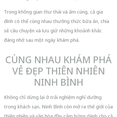
Trong không gian thư thái và ấm cúng, cả gia
đình có thể cùng nhau thưởng thức bữa ăn, chia
sẻ câu chuyện và lưu giữ những khoảnh khắc
đáng nhớ sau một ngày khám phá.
CÙNG NHAU KHÁM PHÁ
VẺ ĐẸP THIÊN NHIÊN
NINH BÌNH
Không chỉ dừng lại ở trải nghiệm nghỉ dưỡng
trong khách sạn, Ninh Bình còn mở ra thế giới của
thiên nhiên và văn hóa đầy cảm hứng dành cho cả