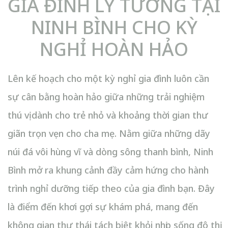
GIA ĐÌNH LÝ TƯỞNG TẠI
NINH BÌNH CHO KỲ
NGHỈ HOÀN HẢO
Lên kế hoạch cho một kỳ nghỉ gia đình luôn cần
sự cân bằng hoàn hảo giữa những trải nghiệm
thú vị dành cho trẻ nhỏ và khoảng thời gian thư
giãn trọn vẹn cho cha mẹ. Nằm giữa những dãy
núi đá vôi hùng vĩ và dòng sông thanh bình, Ninh
Bình mở ra khung cảnh đầy cảm hứng cho hành
trình nghỉ dưỡng tiếp theo của gia đình bạn. Đây
là điểm đến khơi gợi sự khám phá, mang đến
không gian thư thái tách biệt khỏi nhịp sống đô thị