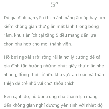
5”
Dù gia đình bạn yêu thích ánh nắng ấm áp hay tìm
kiếm không gian thư giãn mát lành trong bóng
râm, khu tiện ích tại tầng 5 đều mang đến lựa
chọn phù hợp cho mọi thành viên.
Hồ bơi ngoài trời
rộng rãi là nơi lý tưởng để cả
gia đình tận hưởng những phút giây thư giãn nhẹ
nhàng, đồng thời sở hữu khu vực an toàn và thân
thiện để trẻ nhỏ vui chơi thỏa thích.
Bên cạnh đó, hồ bơi trong nhà thanh lịch mang
đến không gian nghỉ dưỡng yên tĩnh với nhiệt độ